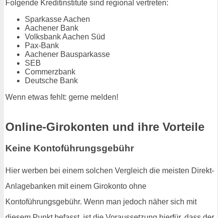
Folgende Kreditinstitute sind regional vertreten:
Sparkasse Aachen
Aachener Bank
Volksbank Aachen Süd
Pax-Bank
Aachener Bausparkasse
SEB
Commerzbank
Deutsche Bank
Wenn etwas fehlt: gerne melden!
Online-Girokonten und ihre Vorteile
Keine Kontoführungsgebühr
Hier werben bei einem solchen Vergleich die meisten Direkt-
Anlagebanken mit einem Girokonto ohne
Kontoführungsgebühr. Wenn man jedoch näher sich mit
diesem Punkt befasst, ist die Voraussetzung hierfür, dass der