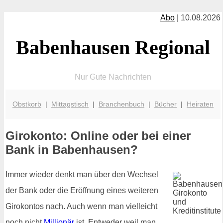
Abo
| 10.08.2026
Babenhausen Regional
Nur Gute Nachrichten
Obstkorb
|
Mittagstisch
|
Branchenbuch
|
Bücher
|
Heiraten
Girokonto: Online oder bei einer
Bank in Babenhausen?
Immer wieder denkt man über den Wechsel
der Bank oder die Eröffnung eines weiteren
Girokontos nach. Auch wenn man vielleicht
noch nicht
Millionär
ist. Entweder weil man